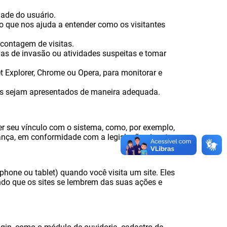
dade do usuário.
o que nos ajuda a entender como os visitantes
 contagem de visitas.
ivas de invasão ou atividades suspeitas e tomar
 Explorer, Chrome ou Opera, para monitorar e
 sejam apresentados de maneira adequada.
er seu vínculo com o sistema, como, por exemplo,
ança, em conformidade com a legislação vigente.
one ou tablet) quando você visita um site. Eles
do que os sites se lembrem das suas ações e