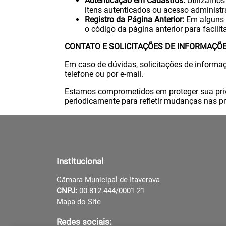
Autenticação em Cadastros:
Utilizamos 
itens autenticados ou acesso administr
Registro da Página Anterior:
Em alguns c
o código da página anterior para facili
CONTATO E SOLICITAÇÕES DE INFORMAÇÕ
Em caso de dúvidas, solicitações de informa
telefone ou por e-mail.
Estamos comprometidos em proteger sua priva
periodicamente para refletir mudanças nas prá
Institucional
Câmara Municipal de Itaverava
CNPJ:
00.812.444/0001-21
Mapa do Site
Redes sociais: