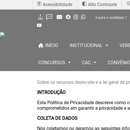
Acessibilidade
Alto Contraste
Ir para o conteúdo
1
INÍCIO
INSTITUCIONAL
VER
CONCURSOS
CAC
CONVÊNI
Sobre os recursos deste site e a lei geral de 
INTRODUÇÃO
Esta Política de Privacidade descreve como 
comprometidos em garantir a privacidade e a 
COLETA DE DADOS
Nós coletamos ou geramos as seguintes info