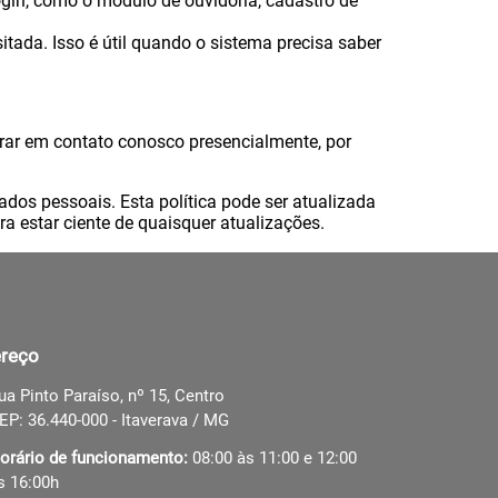
gin, como o módulo de ouvidoria, cadastro de
tada. Isso é útil quando o sistema precisa saber
rar em contato conosco presencialmente, por
os pessoais. Esta política pode ser atualizada
ra estar ciente de quaisquer atualizações.
reço
ua Pinto Paraíso, nº 15, Centro
EP: 36.440-000 - Itaverava / MG
orário de funcionamento:
08:00 às 11:00 e 12:00
s 16:00h