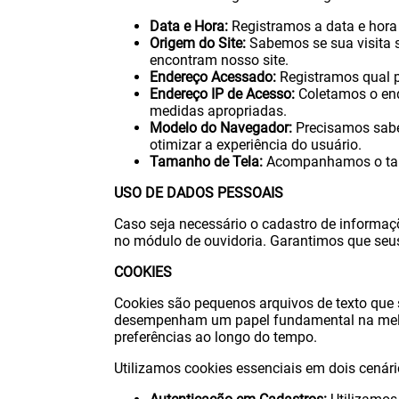
Data e Hora:
Registramos a data e hora 
Origem do Site:
Sabemos se sua visita s
encontram nosso site.
Endereço Acessado:
Registramos qual pá
Endereço IP de Acesso:
Coletamos o ende
medidas apropriadas.
Modelo do Navegador:
Precisamos saber
otimizar a experiência do usuário.
Tamanho de Tela:
Acompanhamos o tama
USO DE DADOS PESSOAIS
Caso seja necessário o cadastro de informaç
no módulo de ouvidoria. Garantimos que seu
COOKIES
Cookies são pequenos arquivos de texto que 
desempenham um papel fundamental na melhor
preferências ao longo do tempo.
Utilizamos cookies essenciais em dois cenári